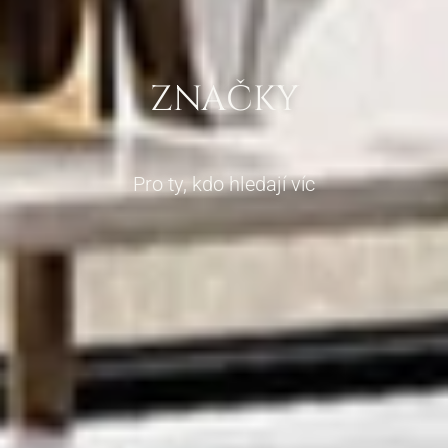
ZNAČKY
Pro ty, kdo hledají víc