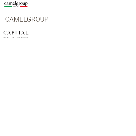
CAMELGROUP
CAPITAL
CASA +39
CASTRO INTERIORS