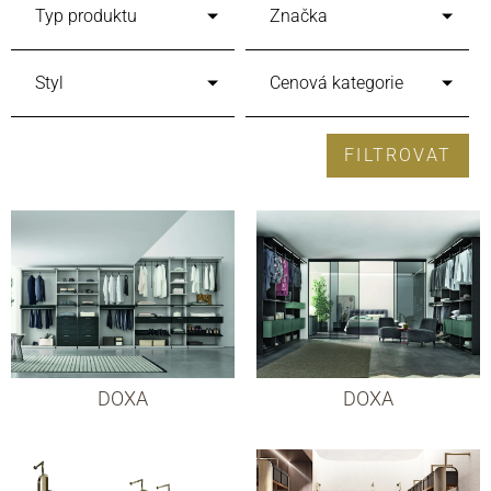
Typ produktu
Značka
Styl
Cenová kategorie
FILTROVAT
DOXA
DOXA