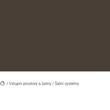
/
Vstupní prostory a šatny
/
Šatní systémy