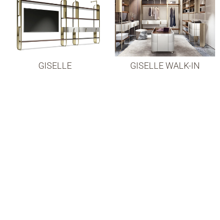
GISELLE
GISELLE WALK-IN
CLOSET
HOLLYWOOD
LIBERTY