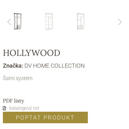
HOLLYWOOD
Značka:
DV HOME COLLECTION
Šatní systém
PDF listy
katalogový list
POPTAT PRODUKT