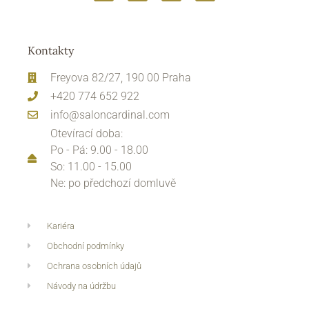
Kontakty
Freyova 82/27, 190 00 Praha
+420 774 652 922
info@saloncardinal.com
Otevírací doba:
Po - Pá: 9.00 - 18.00
So: 11.00 - 15.00
Ne: po předchozí domluvě
Kariéra
Obchodní podmínky
Ochrana osobních údajů
Návody na údržbu