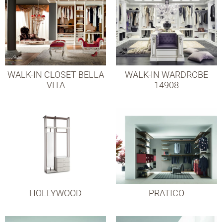
WALK-IN CLOSET BELLA
WALK-IN WARDROBE
VITA
14908
HOLLYWOOD
PRATICO