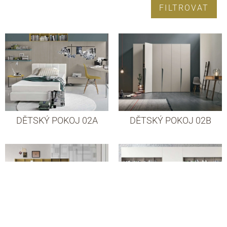
FILTROVAT
DĚTSKÝ POKOJ 02A
DĚTSKÝ POKOJ 02B