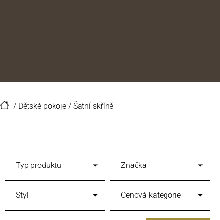
/
Dětské pokoje
/
Šatní skříně
Typ produktu
Značka
Styl
Cenová kategorie