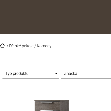
/
Dětské pokoje
/
Komody
Typ produktu
Značka