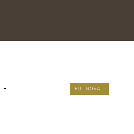
FILTROVAT