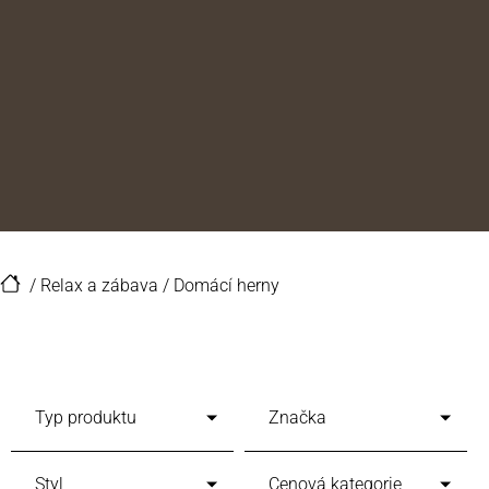
/
Relax a zábava
/
Domácí herny
Typ produktu
Značka
Styl
Cenová kategorie