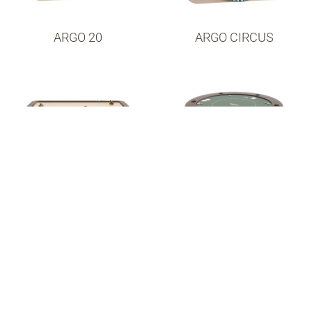
ARGO 20
ARGO CIRCUS
ARYA
ASSO