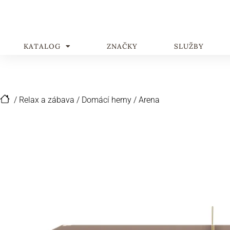
KATALOG
ZNAČKY
SLUŽBY
/
Relax a zábava
/
Domácí herny
/
Arena