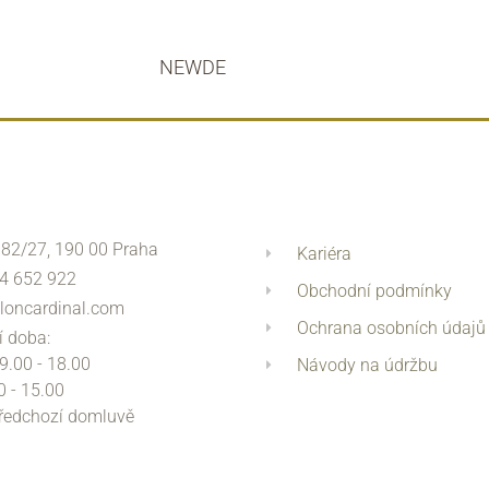
NEWDE
 82/27, 190 00 Praha
Kariéra
4 652 922
Obchodní podmínky
loncardinal.com
Ochrana osobních údajů
í doba:
 9.00 - 18.00
Návody na údržbu
0 - 15.00
předchozí domluvě