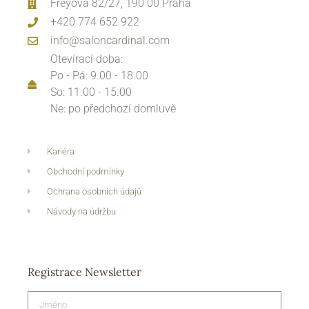
Freyova 82/27, 190 00 Praha
+420 774 652 922
info@saloncardinal.com
Otevírací doba:
Po - Pá: 9.00 - 18.00
So: 11.00 - 15.00
Ne: po předchozí domluvě
Kariéra
Obchodní podmínky
Ochrana osobních údajů
Návody na údržbu
Registrace Newsletter