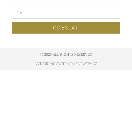
ODESLAT
© 2025 ALL RIGHTS RESERVED​
VYTVOŘENO SYSTÉMEM ŽIVÉWEBY.CZ