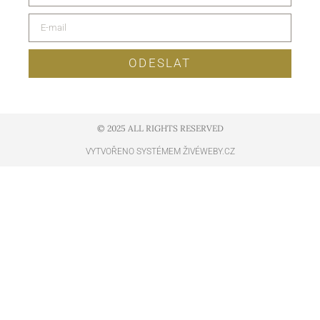
ODESLAT
© 2025 ALL RIGHTS RESERVED​
VYTVOŘENO SYSTÉMEM ŽIVÉWEBY.CZ