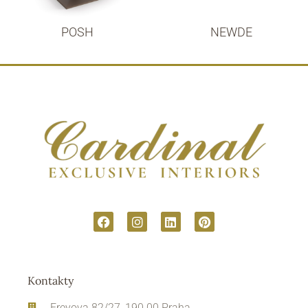
POSH
NEWDE
Kontakty
Freyova 82/27, 190 00 Praha