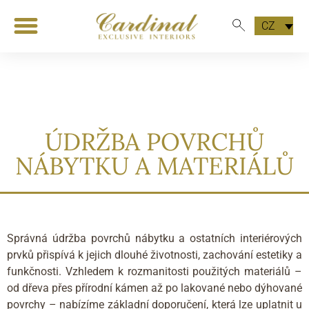
CZ
ÚDRŽBA POVRCHŮ
NÁBYTKU A MATERIÁLŮ
Správná údržba povrchů nábytku a ostatních interiérových
prvků přispívá k jejich dlouhé životnosti, zachování estetiky a
funkčnosti. Vzhledem k rozmanitosti použitých materiálů –
od dřeva přes přírodní kámen až po lakované nebo dýhované
povrchy – nabízíme základní doporučení, která lze uplatnit u