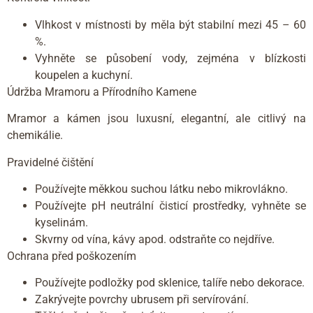
Vlhkost v místnosti by měla být stabilní mezi 45 – 60
%.
Vyhněte se působení vody, zejména v blízkosti
koupelen a kuchyní.
Údržba Mramoru a Přírodního Kamene
Mramor a kámen jsou luxusní, elegantní, ale citlivý na
chemikálie.
Pravidelné čištění
Používejte měkkou suchou látku nebo mikrovlákno.
Používejte pH neutrální čisticí prostředky, vyhněte se
kyselinám.
Skvrny od vína, kávy apod. odstraňte co nejdříve.
Ochrana před poškozením
Používejte podložky pod sklenice, talíře nebo dekorace.
Zakrývejte povrchy ubrusem při servírování.