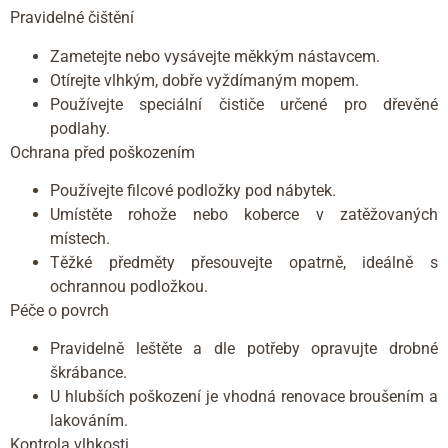
Pravidelné čištění
Zametejte nebo vysávejte měkkým nástavcem.
Otírejte vlhkým, dobře vyždímaným mopem.
Používejte speciální čističe určené pro dřevěné
podlahy.
Ochrana před poškozením
Používejte filcové podložky pod nábytek.
Umístěte rohože nebo koberce v zatěžovaných
místech.
Těžké předměty přesouvejte opatrně, ideálně s
ochrannou podložkou.
Péče o povrch
Pravidelně leštěte a dle potřeby opravujte drobné
škrábance.
U hlubších poškození je vhodná renovace broušením a
lakováním.
Kontrola vlhkosti