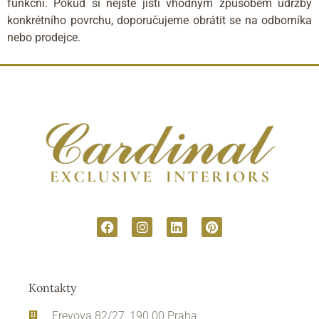
funkční. Pokud si nejste jisti vhodným způsobem údržby
konkrétního povrchu, doporučujeme obrátit se na odborníka
nebo prodejce.
Kontakty
Freyova 82/27, 190 00 Praha