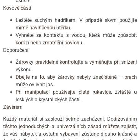
osušte.
Kovové části
Leštěte suchým hadříkem. V případě skvrn použijte
mírně navlhčenou utěrku.
Vyhněte se kontaktu s vodou, která může způsobit
korozi nebo zmatnění povrchu.
Doporučení
Žárovky pravidelně kontrolujte a vyměňujte při snížení
výkonu.
Dbejte na to, aby žárovky nebyly znečištěné – prach
může ovlivnit jas.
Při manipulaci používejte čisté rukavice, zvláště u
lesklých a krystalických částí.
Závěrem
Každý materiál si zaslouží šetrné zacházení. Dodržováním
těchto jednoduchých a univerzálních zásad můžete zajistit,
že váš nábytek a ostatní vybavení zůstane dlouho krásné a