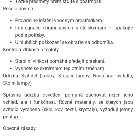
Těžké předměty přemisťujte s opatrností.
Péče o povrch
Pravidelné leštění vhodným prostředkem.
Impregnace chrání povrch proti skvrnám – opakujte
podle potřeby.
U hlubších poškození se obraťte na odborníka.
Kontrola vlhkosti a teploty
Stabilní vlhkost pomáhá předejít praskání.
Vyhněte se extrémním teplotním změnám.
Údržba Svítidel (Lustry, Stojací lampy, Nástěnná svítidla,
Stolní lampy)
Správná údržba osvětlení pomáhá zachovat nejen jeho
vzhled, ale i funkčnost. Různé materiály, ze kterých jsou
svítidla vyrobena (sklo, kov, textil, krystaly), vyžadují jemný
přístup.
Obecné zásady