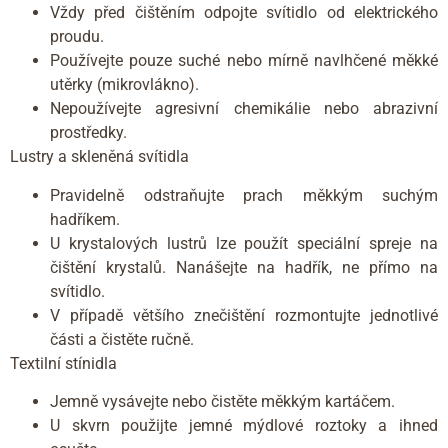
Vždy před čištěním odpojte svítidlo od elektrického
proudu.
Používejte pouze suché nebo mírně navlhčené měkké
utěrky (mikrovlákno).
Nepoužívejte agresivní chemikálie nebo abrazivní
prostředky.
Lustry a skleněná svítidla
Pravidelně odstraňujte prach měkkým suchým
hadříkem.
U krystalových lustrů lze použít speciální spreje na
čištění krystalů. Nanášejte na hadřík, ne přímo na
svítidlo.
V případě většího znečištění rozmontujte jednotlivé
části a čistěte ručně.
Textilní stínidla
Jemně vysávejte nebo čistěte měkkým kartáčem.
U skvrn použijte jemné mýdlové roztoky a ihned