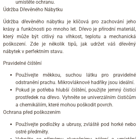
umístěte ochranu.
Údržba Dřevěného Nábytku
Údržba dřevěného nábytku je klíčová pro zachování jeho
krásy a funkčnosti po mnoho let. Dřevo je přírodní materiál,
který může být citlivý na vlhkost, teplotu a mechanická
poškození. Zde je několik tipů, jak udržet váš dřevěný
nábytek v perfektním stavu.
Pravidelné čištění
Používejte měkkou, suchou látku pro pravidelné
odstranění prachu. Mikrovláknové hadříky jsou ideální.
Pokud je potřeba hlubší čištění, použijte jemný čisticí
prostředek na dřevo. Vyhněte se univerzálním čističům
a chemikáliím, které mohou poškodit povrch.
Ochrana před poškozením
Používejte podložky a ubrusy, zvláště pod horké nebo
ostré předměty.