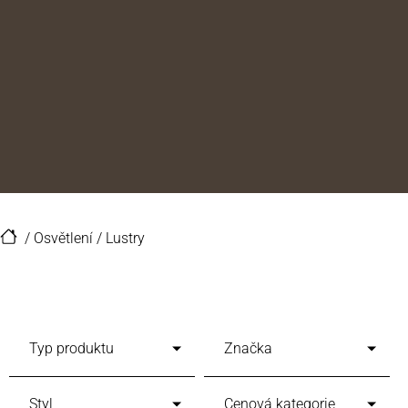
/
Osvětlení
/
Lustry
Typ produktu
Značka
Styl
Cenová kategorie