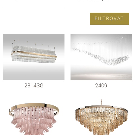
FILTROVAT
2314SG
2409