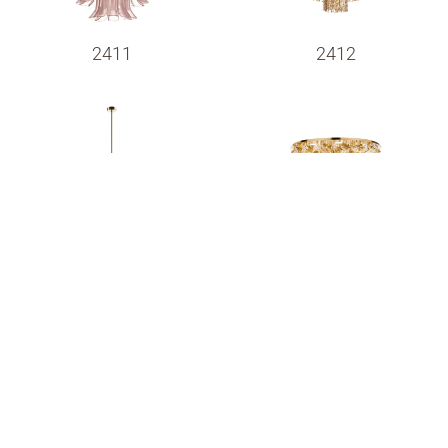
2411
2412
2414CH9
2419