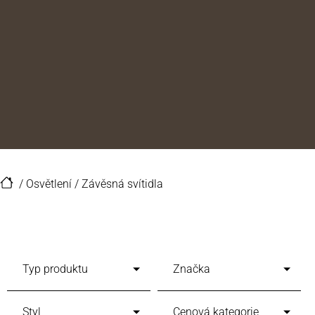
/
Osvětlení
/
Závěsná svítidla
Typ produktu
Značka
Styl
Cenová kategorie