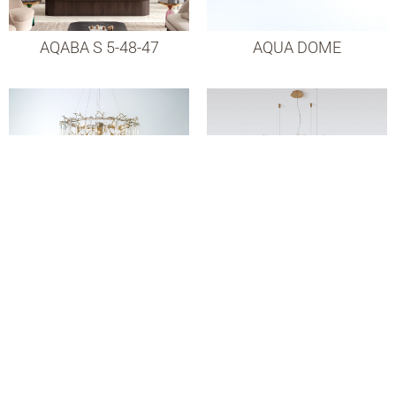
AQABA S 5-48-47
AQUA DOME
AQUA FUNNEL
AQUA MAKRAMA