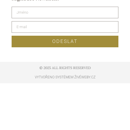
ODESLAT
© 2025 ALL RIGHTS RESERVED​
VYTVOŘENO SYSTÉMEM ŽIVÉWEBY.CZ