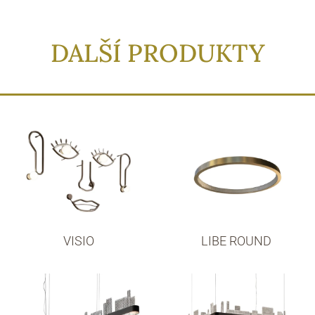
DALŠÍ PRODUKTY
VISIO
LIBE ROUND