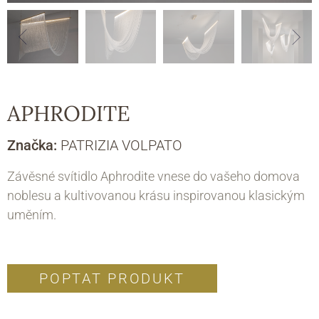
APHRODITE
Značka:
PATRIZIA VOLPATO
Závěsné svítidlo Aphrodite vnese do vašeho domova
noblesu a kultivovanou krásu inspirovanou klasickým
uměním.
POPTAT PRODUKT