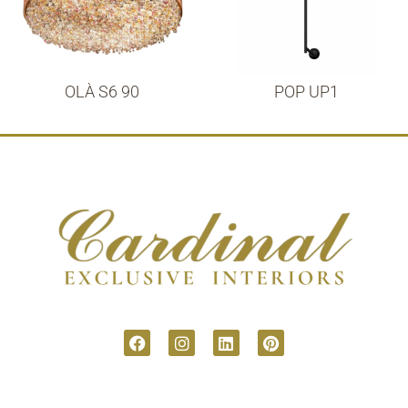
OLÀ S6 90
POP UP1