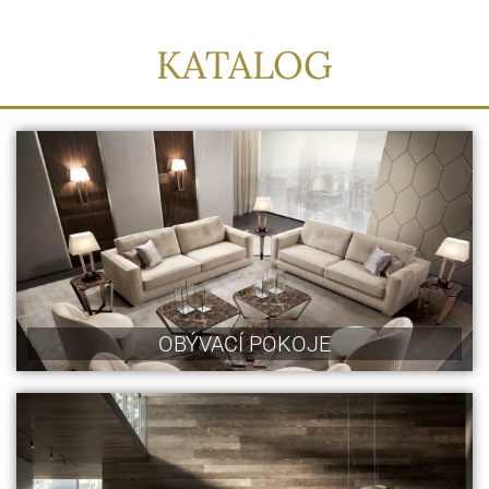
KATALOG
OBÝVACÍ POKOJE