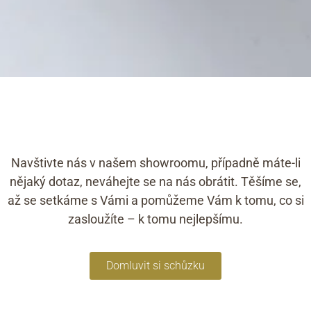
Navštivte nás v našem showroomu, případně máte-li
nějaký dotaz, neváhejte se na nás obrátit. Těšíme se,
až se setkáme s Vámi a pomůžeme Vám k tomu, co si
zasloužíte – k tomu nejlepšímu.
Domluvit si schůzku