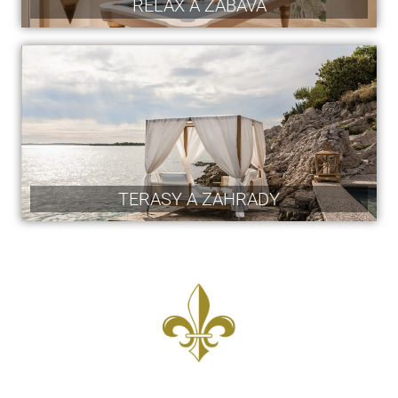
RELAX A ZÁBAVA
TERASY A ZAHRADY