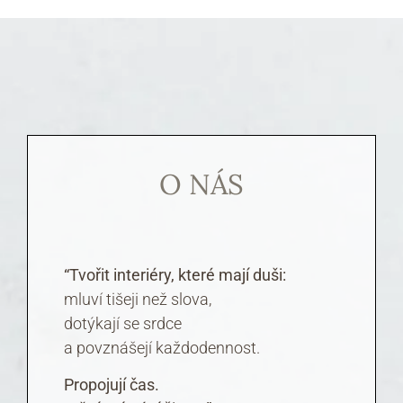
O NÁS
“Tvořit interiéry, které mají duši:
mluví tišeji než slova,
dotýkají se srdce
a povznášejí každodennost.
Propojují čas.