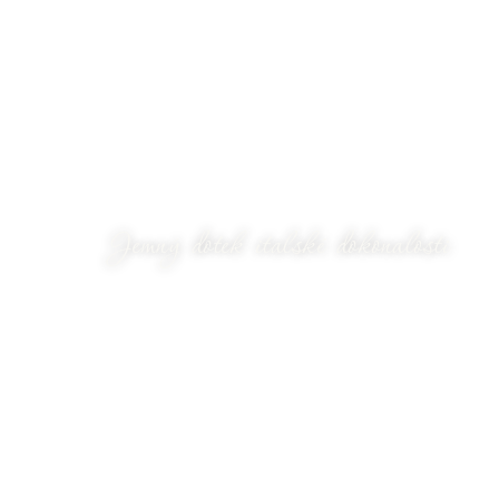
Jemný dotek italské dokonalosti