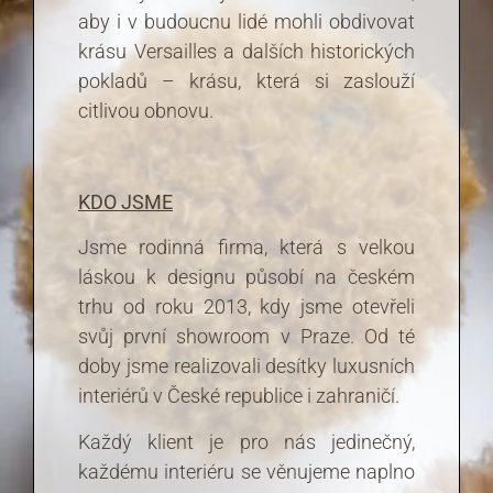
aby i v budoucnu lidé mohli obdivovat
krásu Versailles a dalších historických
pokladů – krásu, která si zaslouží
citlivou obnovu.
KDO JSME
Jsme rodinná firma, která s velkou
láskou k designu působí na českém
trhu od roku 2013, kdy jsme otevřeli
svůj první showroom v Praze. Od té
doby jsme realizovali desítky luxusních
interiérů v České republice i zahraničí.
Každý klient je pro nás jedinečný,
každému interiéru se věnujeme naplno