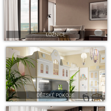
LOŽNICE
DĚTSKÉ POKOJE