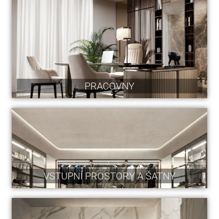
PRACOVNY
VSTUPNÍ PROSTORY A ŠATNY