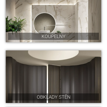
KOUPELNY
OBKLADY STĚN