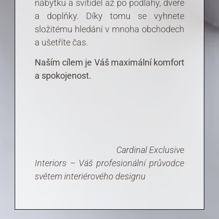
nábytku a svítidel až po podlahy, dveře
a doplňky. Díky tomu se vyhnete
složitému hledání v mnoha obchodech
a ušetříte čas.
Naším cílem je Váš
maximální
komfort
a spokojenost.
Cardinal Exclusive
Interiors – Váš profesionální průvodce
světem interiérového designu