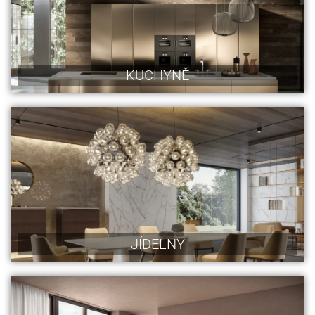
KUCHYNĚ
JÍDELNY