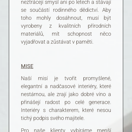
neztrácejí smysl ani po letech a stávají
se součástí rodinného dědictví. Aby
toho mohly dosáhnout, musí být
vyrobeny z kvalitních přírodních
materiálů, mít schopnost něco
vyjadřovat a zůstávat v paměti.
MISE
Naší misí je tvořit promyšlené,
elegantní a nadčasové interiéry, které
nestárnou, ale zrají jako dobré víno a
přinášejí radost po celé generace.
Interiéry s charakterem, které nesou
tichý podpis svého majitele.
Pro naše klienty vybíráme menší