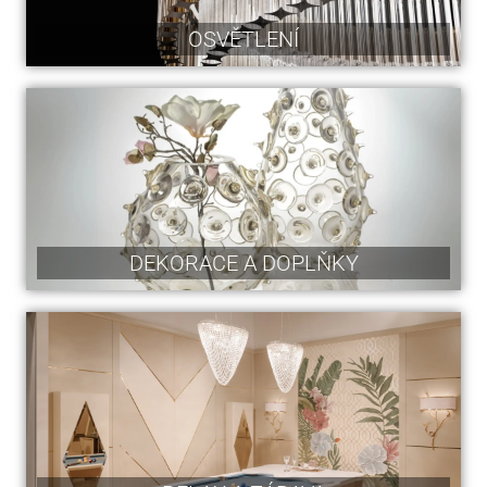
OSVĚTLENÍ
DEKORACE A DOPLŇKY