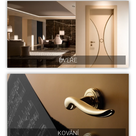
DVEŘE
KOVÁNÍ