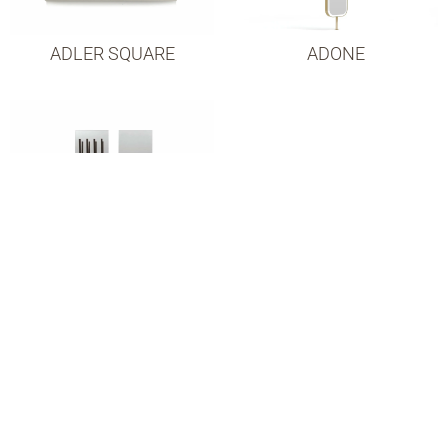
ADLER SQUARE
ADONE
ALICANTE
ANEMOS