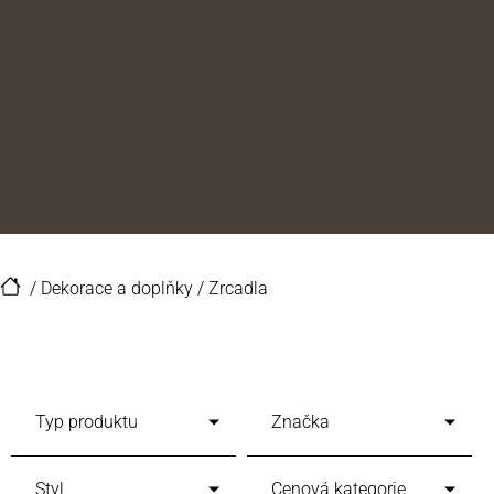
/
Dekorace a doplňky
/
Zrcadla
Typ produktu
Značka
Styl
Cenová kategorie