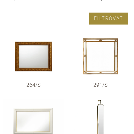
FILTROVAT
264/S
291/S