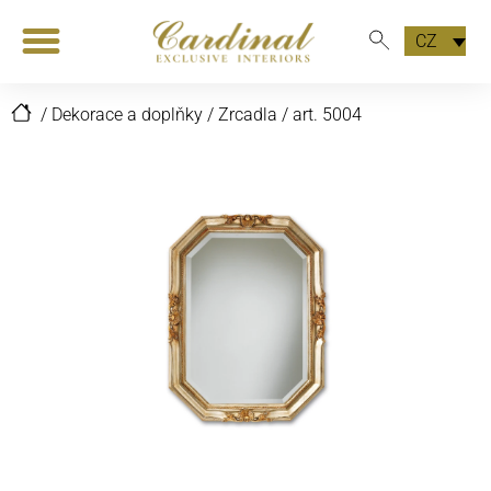
CZ
/
Dekorace a doplňky
/
Zrcadla
/
art. 5004