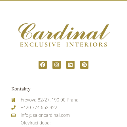
Kontakty
Freyova 82/27, 190 00 Praha
+420 774 652 922
info@saloncardinal.com
Otevírací doba: