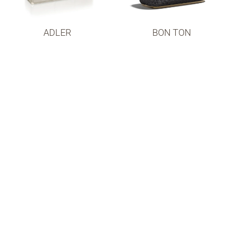
ADLER
BON TON
CHARLOTTE DORMEUSE
CHELSEA BENCH