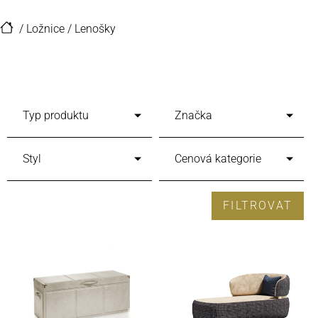
/
Ložnice
/
Lenošky
Typ produktu
Značka
Styl
Cenová kategorie
FILTROVAT