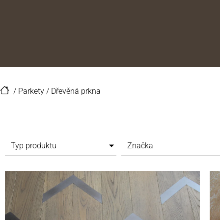
/
Parkety
/
Dřevěná prkna
Typ produktu
Značka