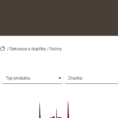
/
Dekorace a doplňky
/
Svícny
Typ produktu
Značka