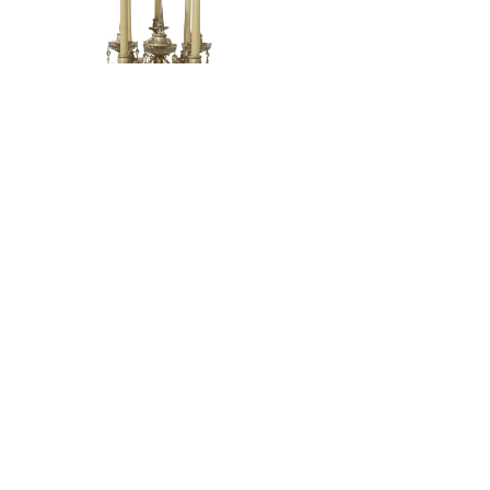
OLD STYLE (IVORY)
Registrace Newsletter