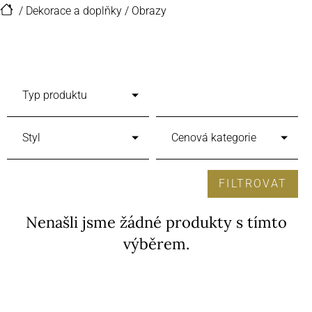
/
Dekorace a doplňky
/
Obrazy
Typ produktu
Styl
Cenová kategorie
FILTROVAT
Nenašli jsme žádné produkty s tímto
výběrem.