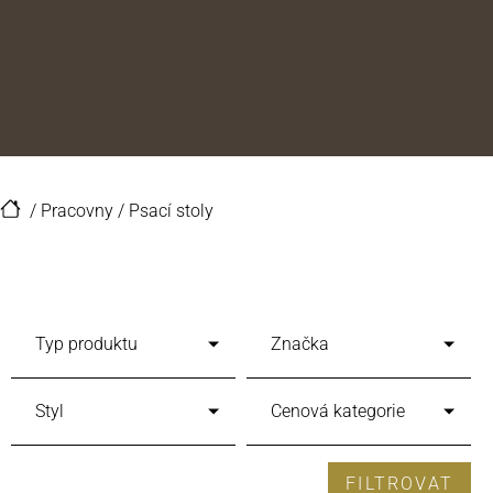
/
Pracovny
/
Psací stoly
Typ produktu
Značka
Styl
Cenová kategorie
FILTROVAT