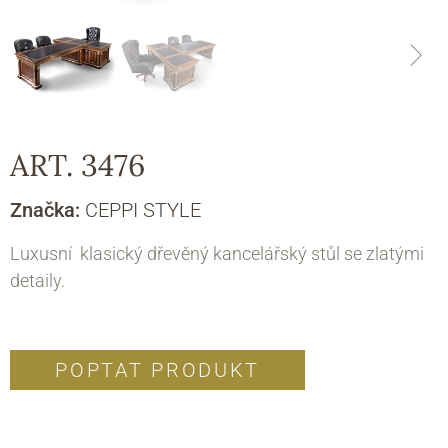
ART. 3476
Značka:
CEPPI STYLE
Luxusní klasický dřevěný kancelářský stůl se zlatými
detaily.
POPTAT PRODUKT