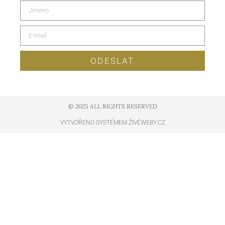
ODESLAT
© 2025 ALL RIGHTS RESERVED​
VYTVOŘENO SYSTÉMEM ŽIVÉWEBY.CZ