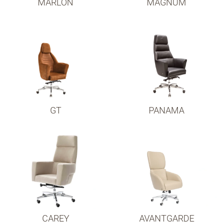
MARLON
MAGNUM
GT
PANAMA
CAREY
AVANTGARDE