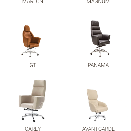
MARLON
MAGNUM
GT
PANAMA
CAREY
AVANTGARDE