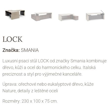
LOCK
Značka:
SMANIA
Luxusní psací stůl LOCK od značky Smania kombinuje
dřevo, kůži a ocel do harmonického celku. Italská
preciznost a styl pro výjimečné kanceláře.
Úprava: ořechové nebo eukalyptové dřevo, kůže
Nature, detaily z leštěné oceli
Rozměry: 230 х 100 х 75 cm.