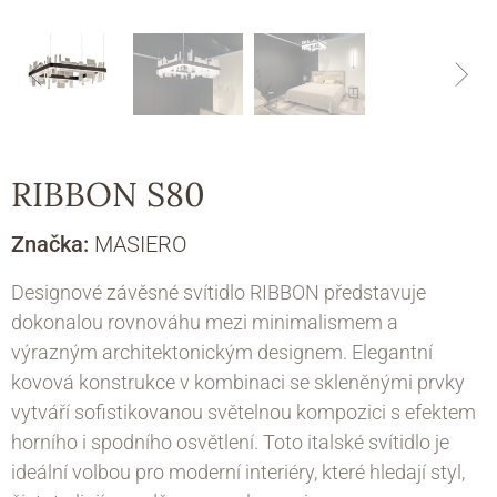
RIBBON S80
Značka:
MASIERO
Designové závěsné svítidlo RIBBON představuje
dokonalou rovnováhu mezi minimalismem a
výrazným architektonickým designem. Elegantní
kovová konstrukce v kombinaci se skleněnými prvky
vytváří sofistikovanou světelnou kompozici s efektem
horního i spodního osvětlení. Toto italské svítidlo je
ideální volbou pro moderní interiéry, které hledají styl,