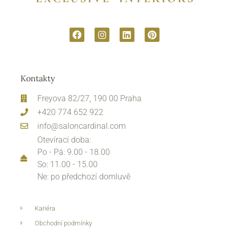
Kontakty
Freyova 82/27, 190 00 Praha
+420 774 652 922
info@saloncardinal.com
Otevírací doba:
Po - Pá: 9.00 - 18.00
So: 11.00 - 15.00
Ne: po předchozí domluvě
Kariéra
Obchodní podmínky