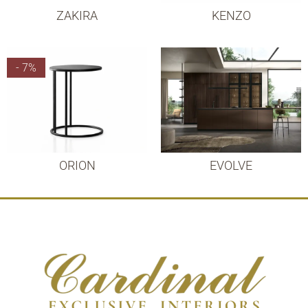
ZAKIRA
KENZO
- 7%
ORION
EVOLVE