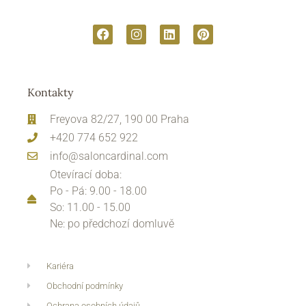
Kontakty
Freyova 82/27, 190 00 Praha
+420 774 652 922
info@saloncardinal.com
Otevírací doba:
Po - Pá: 9.00 - 18.00
So: 11.00 - 15.00
Ne: po předchozí domluvě
Kariéra
Obchodní podmínky
Ochrana osobních údajů