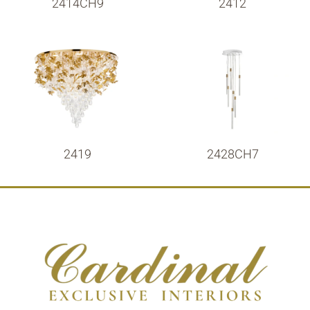
2414CH9
2412
2419
2428CH7