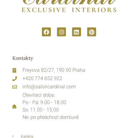
Kontakty
Freyova 82/27, 190 00 Praha
+420 774 652 922
info@saloncardinal.com
Otevírací doba:
Po - Pá: 9.00 - 18.00
So: 11.00 - 15.00
Ne: po předchozí domluvě
Kariéra