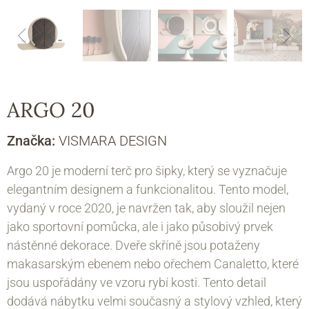
ARGO 20
Značka:
VISMARA DESIGN
Argo 20 je moderní terč pro šipky, který se vyznačuje
elegantním designem a funkcionalitou. Tento model,
vydaný v roce 2020, je navržen tak, aby sloužil nejen
jako sportovní pomůcka, ale i jako působivý prvek
nástěnné dekorace. Dveře skříně jsou potaženy
makasarským ebenem nebo ořechem Canaletto, které
jsou uspořádány ve vzoru rybí kosti. Tento detail
dodává nábytku velmi současný a stylový vzhled, který