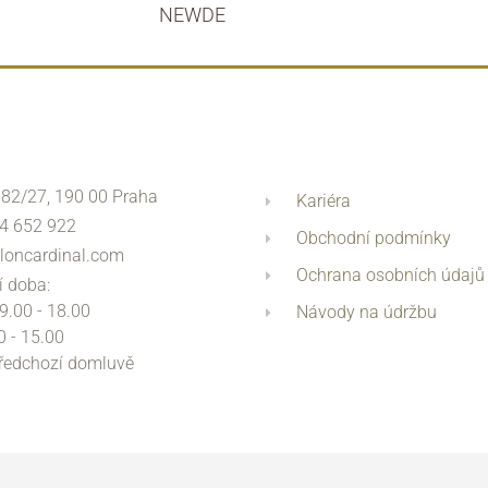
NEWDE
 82/27, 190 00 Praha
Kariéra
4 652 922
Obchodní podmínky
loncardinal.com
Ochrana osobních údajů
í doba:
 9.00 - 18.00
Návody na údržbu
0 - 15.00
předchozí domluvě