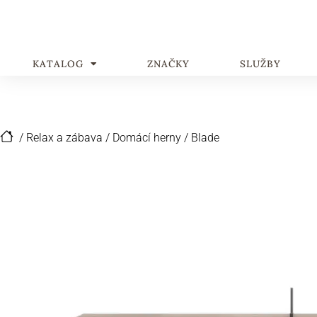
KATALOG
ZNAČKY
SLUŽBY
/
Relax a zábava
/
Domácí herny
/
Blade