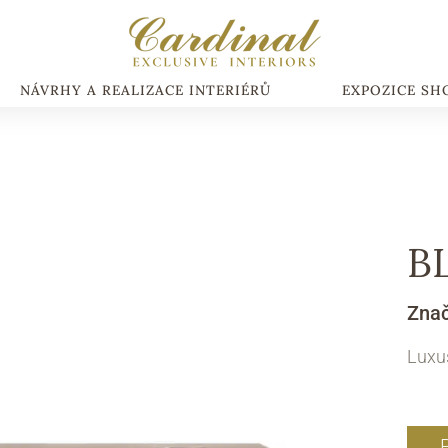
NÁVRHY A REALIZACE INTERIÉRŮ
EXPOZICE S
B
Zna
Luxus