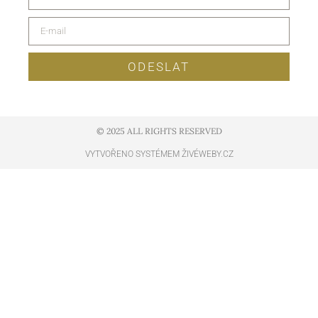
ODESLAT
© 2025 ALL RIGHTS RESERVED​
VYTVOŘENO SYSTÉMEM ŽIVÉWEBY.CZ