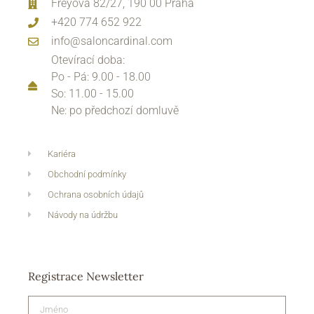
Freyova 82/27, 190 00 Praha
+420 774 652 922
info@saloncardinal.com
Otevírací doba:
Po - Pá: 9.00 - 18.00
So: 11.00 - 15.00
Ne: po předchozí domluvě
Kariéra
Obchodní podmínky
Ochrana osobních údajů
Návody na údržbu
Registrace Newsletter