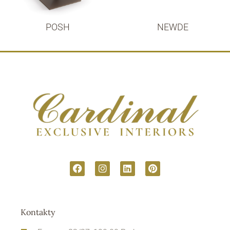
POSH
NEWDE
Kontakty