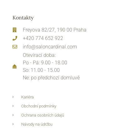
Kontakty
Freyova 82/27, 190 00 Praha
+420 774 652 922
info@saloncardinal.com
Otevírací doba:
Po - Pá: 9.00 - 18.00
So: 11.00 - 15.00
Ne: po předchozí domluvě
Kariéra
Obchodní podmínky
Ochrana osobních údajů
Návody na údržbu