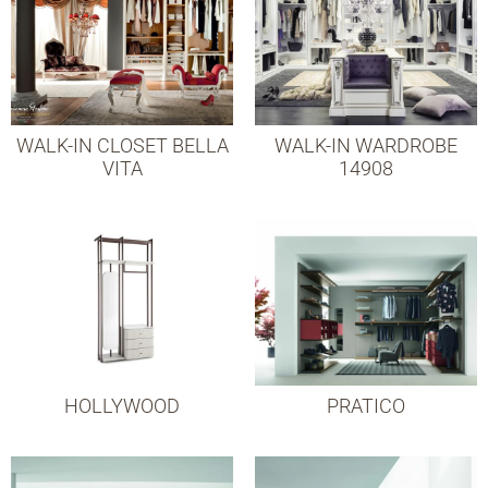
WALK-IN CLOSET BELLA
WALK-IN WARDROBE
VITA
14908
HOLLYWOOD
PRATICO