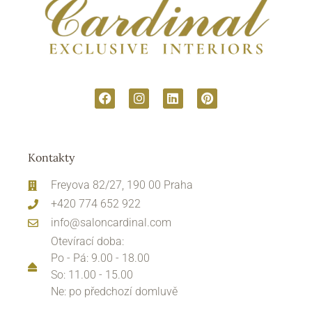
Kontakty
Freyova 82/27, 190 00 Praha
+420 774 652 922
info@saloncardinal.com
Otevírací doba:
Po - Pá: 9.00 - 18.00
So: 11.00 - 15.00
Ne: po předchozí domluvě