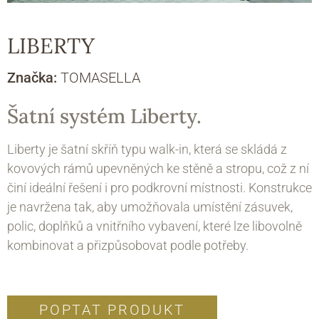
LIBERTY
Značka:
TOMASELLA
Šatní systém Liberty.
Liberty je šatní skříň typu walk-in, která se skládá z
kovových rámů upevněných ke stěně a stropu, což z ní
činí ideální řešení i pro podkrovní místnosti. Konstrukce
je navržena tak, aby umožňovala umístění zásuvek,
polic, doplňků a vnitřního vybavení, které lze libovolně
kombinovat a přizpůsobovat podle potřeby.
POPTAT PRODUKT