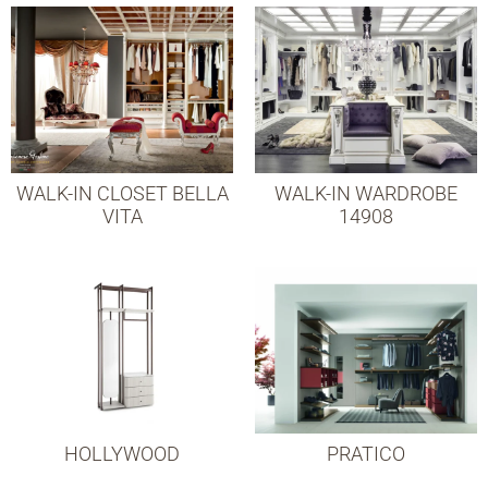
WALK-IN CLOSET BELLA
WALK-IN WARDROBE
VITA
14908
HOLLYWOOD
PRATICO