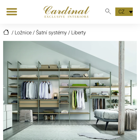
CZ
/
Ložnice
/
Šatní systémy
/
Liberty