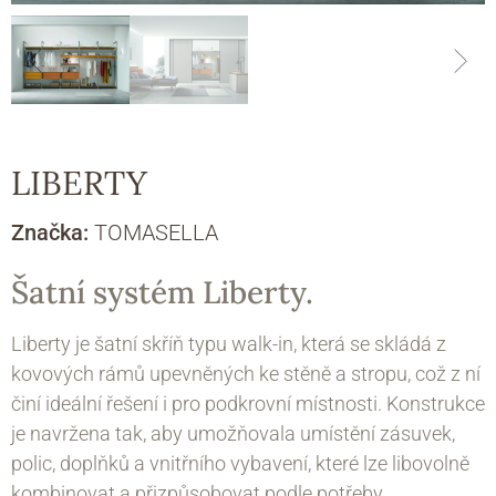
LIBERTY
Značka:
TOMASELLA
Šatní systém Liberty.
Liberty je šatní skříň typu walk-in, která se skládá z
kovových rámů upevněných ke stěně a stropu, což z ní
činí ideální řešení i pro podkrovní místnosti. Konstrukce
je navržena tak, aby umožňovala umístění zásuvek,
polic, doplňků a vnitřního vybavení, které lze libovolně
kombinovat a přizpůsobovat podle potřeby.