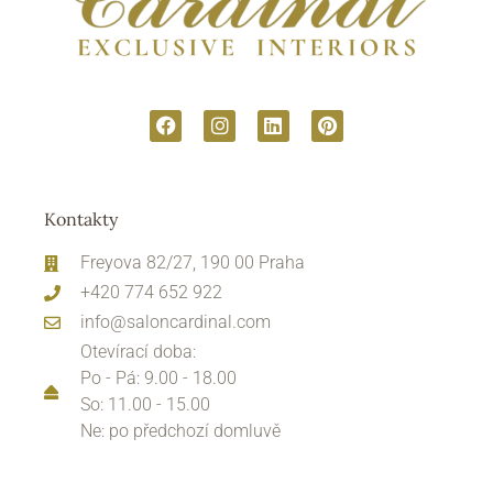
Kontakty
Freyova 82/27, 190 00 Praha
+420 774 652 922
info@saloncardinal.com
Otevírací doba:
Po - Pá: 9.00 - 18.00
So: 11.00 - 15.00
Ne: po předchozí domluvě