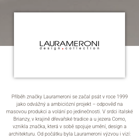
Příběh značky Laurameroni se začal psát v roce 1999
jako odvážný a ambiciózní projekt – odpověď na
masovou produkci a volání po jedinečnosti. V srdci italské
Brianzy, v krajině dřevařské tradice a u jezera Como,
vznikla značka, která v sobě spojuje umění, design a
architekturu. Od počátku byla Laurameroni výzvou i vizí: