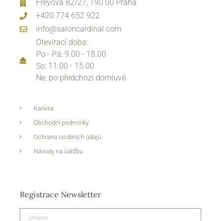
Freyova 82/27, 190 00 Praha
+420 774 652 922
info@saloncardinal.com
Otevírací doba:
Po - Pá: 9.00 - 18.00
So: 11.00 - 15.00
Ne: po předchozí domluvě
Kariéra
Obchodní podmínky
Ochrana osobních údajů
Návody na údržbu
Registrace Newsletter