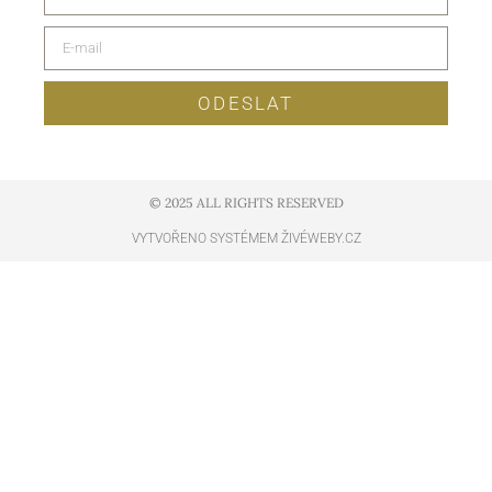
ODESLAT
© 2025 ALL RIGHTS RESERVED​
VYTVOŘENO SYSTÉMEM ŽIVÉWEBY.CZ