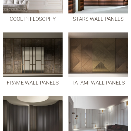
COOL PHILOSOPHY
STARS WALL PANELS
FRAME WALL PANELS
TATAMI WALL PANELS