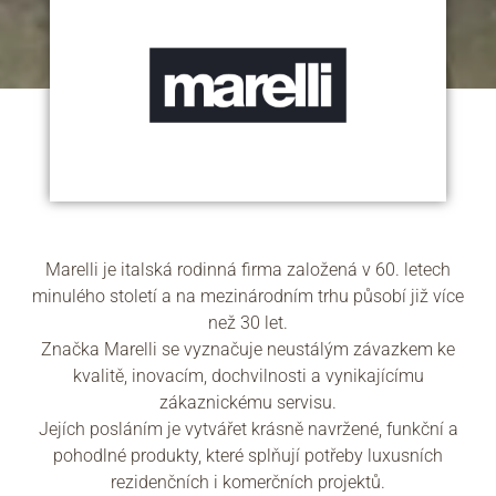
Marelli je italská rodinná firma založená v 60. letech
minulého století a na mezinárodním trhu působí již více
než 30 let.
Značka Marelli se vyznačuje neustálým závazkem ke
kvalitě, inovacím, dochvilnosti a vynikajícímu
zákaznickému servisu.
Jejích posláním je vytvářet krásně navržené, funkční a
pohodlné produkty, které splňují potřeby luxusních
rezidenčních i komerčních projektů.