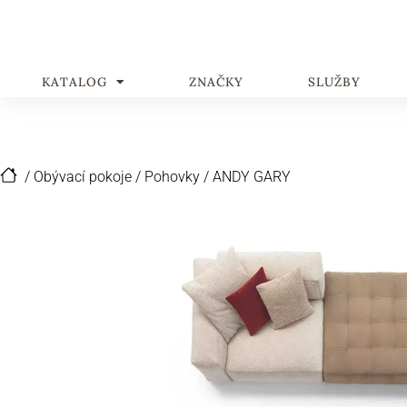
KATALOG
ZNAČKY
SLUŽBY
/
Obývací pokoje
/
Pohovky
/
ANDY GARY