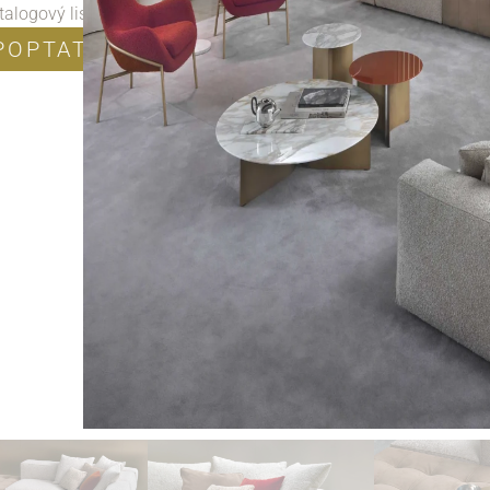
talogový list
POPTAT PRODUKT