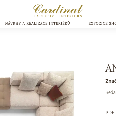
NÁVRHY A REALIZACE INTERIÉRŮ
EXPOZICE S
A
Zna
Seda
PDF 