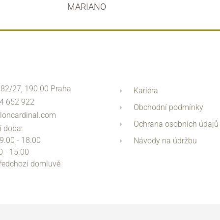
MARIANO
 82/27, 190 00 Praha
Kariéra
4 652 922
Obchodní podmínky
loncardinal.com
Ochrana osobních údajů
í doba:
 9.00 - 18.00
Návody na údržbu
0 - 15.00
předchozí domluvě