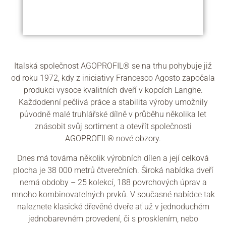
Italská společnost AGOPROFIL® se na trhu pohybuje již
od roku 1972, kdy z iniciativy Francesco Agosto započala
produkci vysoce kvalitních dveří v kopcích Langhe.
Každodenní pečlivá práce a stabilita výroby umožnily
původně malé truhlářské dílně v průběhu několika let
znásobit svůj sortiment a otevřít společnosti
AGOPROFIL® nové obzory.
Dnes má továrna několik výrobních dílen a její celková
plocha je 38 000 metrů čtverečních. Široká nabídka dveří
nemá obdoby – 25 kolekcí, 188 povrchových úprav a
mnoho kombinovatelných prvků. V současné nabídce tak
naleznete klasické dřevěné dveře ať už v jednoduchém
jednobarevném provedení, či s prosklením, nebo