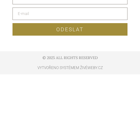
ODESLAT
© 2025 ALL RIGHTS RESERVED​
VYTVOŘENO SYSTÉMEM ŽIVÉWEBY.CZ