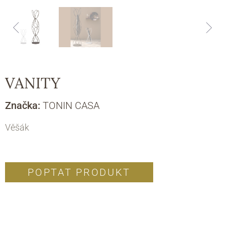
VANITY
Značka:
TONIN CASA
Věšák
POPTAT PRODUKT