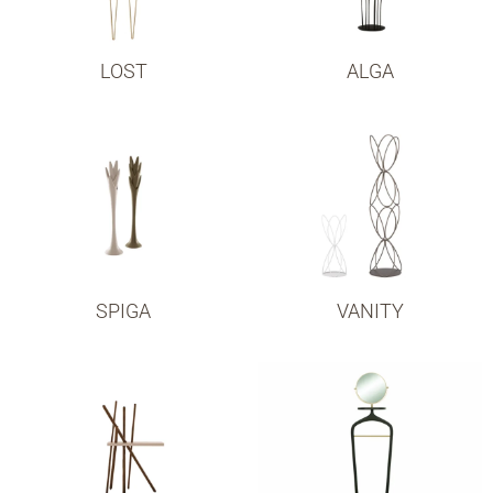
LOST
ALGA
SPIGA
VANITY