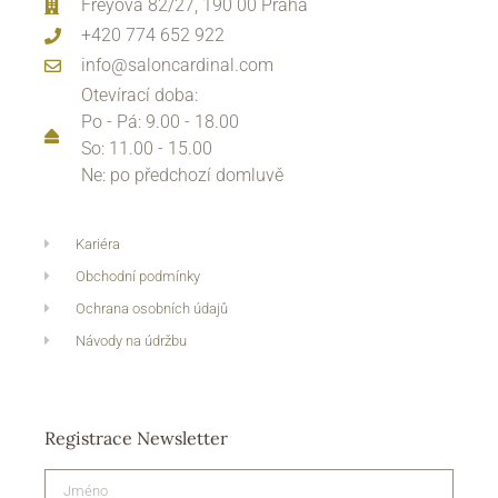
Freyova 82/27, 190 00 Praha
+420 774 652 922
info@saloncardinal.com
Otevírací doba:
Po - Pá: 9.00 - 18.00
So: 11.00 - 15.00
Ne: po předchozí domluvě
Kariéra
Obchodní podmínky
Ochrana osobních údajů
Návody na údržbu
Registrace Newsletter