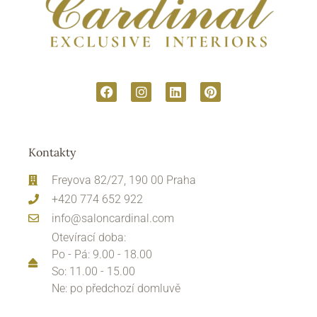
Kontakty
Freyova 82/27, 190 00 Praha
+420 774 652 922
info@saloncardinal.com
Otevírací doba:
Po - Pá: 9.00 - 18.00
So: 11.00 - 15.00
Ne: po předchozí domluvě