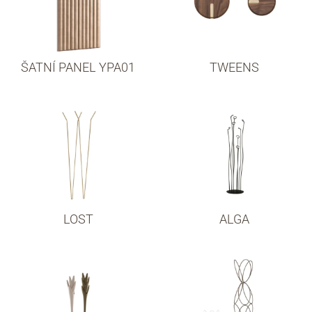
ŠATNÍ PANEL YPA01
TWEENS
LOST
ALGA