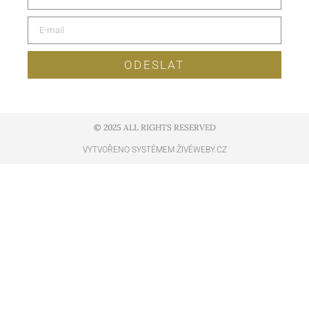
ODESLAT
© 2025 ALL RIGHTS RESERVED​
VYTVOŘENO SYSTÉMEM ŽIVÉWEBY.CZ