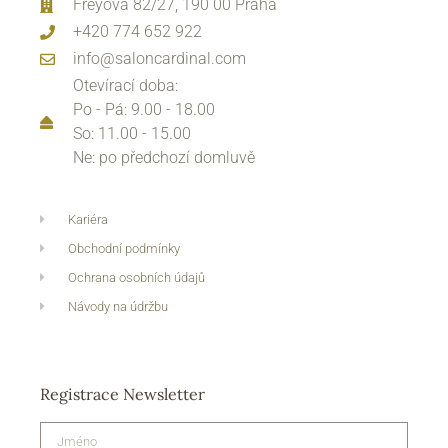
Freyova 82/27, 190 00 Praha
+420 774 652 922
info@saloncardinal.com
Otevírací doba:
Po - Pá: 9.00 - 18.00
So: 11.00 - 15.00
Ne: po předchozí domluvě
Kariéra
Obchodní podmínky
Ochrana osobních údajů
Návody na údržbu
Registrace Newsletter