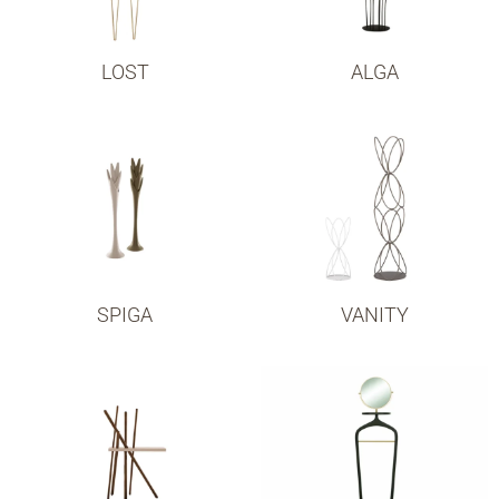
LOST
ALGA
SPIGA
VANITY