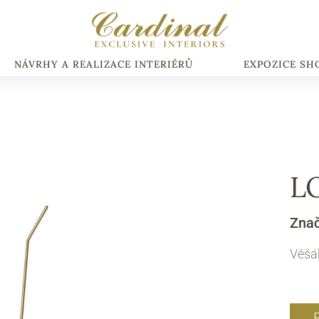
NÁVRHY A REALIZACE INTERIÉRŮ
EXPOZICE S
L
Zna
Věšá