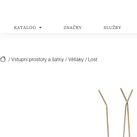
KATALOG
ZNAČKY
SLUŽBY
/
Vstupní prostory a šatny
/
Věšáky
/
Lost