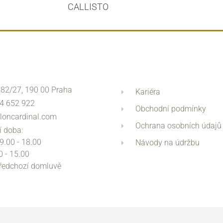
CALLISTO
 82/27, 190 00 Praha
Kariéra
4 652 922
Obchodní podmínky
loncardinal.com
Ochrana osobních údajů
í doba:
 9.00 - 18.00
Návody na údržbu
0 - 15.00
předchozí domluvě