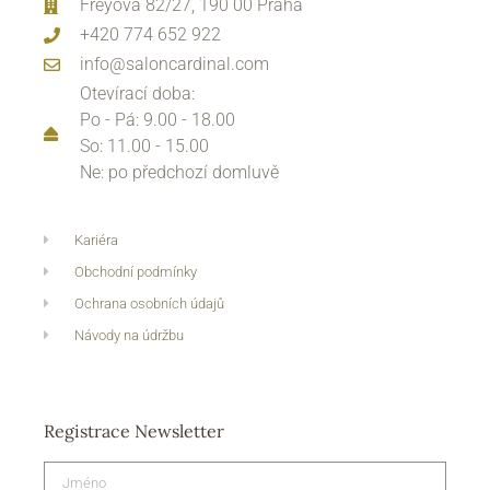
Freyova 82/27, 190 00 Praha
+420 774 652 922
info@saloncardinal.com
Otevírací doba:
Po - Pá: 9.00 - 18.00
So: 11.00 - 15.00
Ne: po předchozí domluvě
Kariéra
Obchodní podmínky
Ochrana osobních údajů
Návody na údržbu
Registrace Newsletter