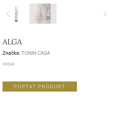
ALGA
Značka:
TONIN CASA
Věšák
POPTAT PRODUKT