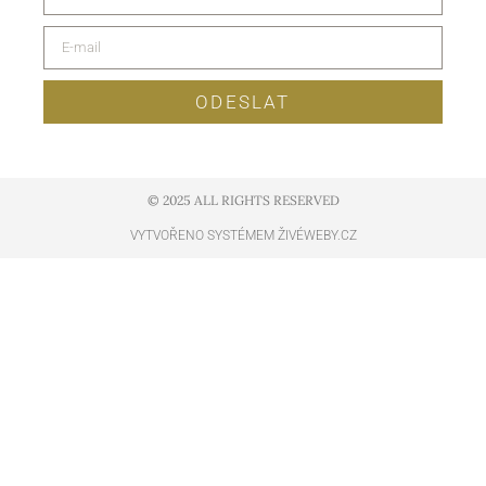
ODESLAT
© 2025 ALL RIGHTS RESERVED​
VYTVOŘENO SYSTÉMEM ŽIVÉWEBY.CZ