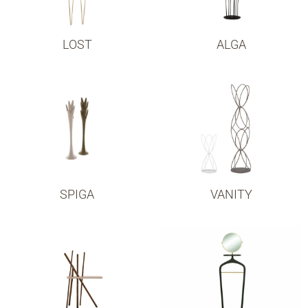
LOST
ALGA
SPIGA
VANITY