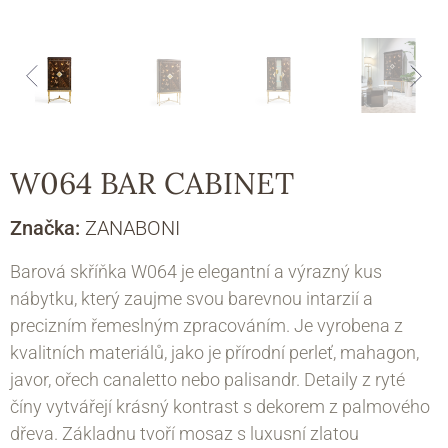
W064 BAR CABINET
Značka:
ZANABONI
Barová skříňka W064 je elegantní a výrazný kus
nábytku, který zaujme svou barevnou intarzií a
precizním řemeslným zpracováním. Je vyrobena z
kvalitních materiálů, jako je přírodní perleť, mahagon,
javor, ořech canaletto nebo palisandr. Detaily z ryté
číny vytvářejí krásný kontrast s dekorem z palmového
dřeva. Základnu tvoří mosaz s luxusní zlatou