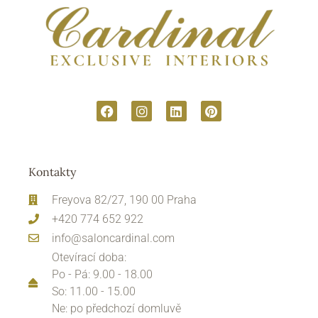
Kontakty
Freyova 82/27, 190 00 Praha
+420 774 652 922
info@saloncardinal.com
Otevírací doba:
Po - Pá: 9.00 - 18.00
So: 11.00 - 15.00
Ne: po předchozí domluvě