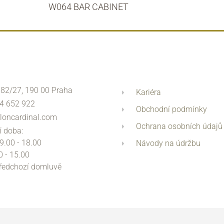
W064 BAR CABINET
 82/27, 190 00 Praha
Kariéra
4 652 922
Obchodní podmínky
loncardinal.com
Ochrana osobních údajů
í doba:
 9.00 - 18.00
Návody na údržbu
0 - 15.00
předchozí domluvě