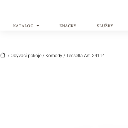
KATALOG
ZNAČKY
SLUŽBY
/
Obývací pokoje
/
Komody
/
Tessella Art. 34114