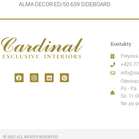
ALMA DECOR ED/50 659 SIDEBOARD
Kontakty
Freyova
+420 77
info@sa
Otevírac
Po - Pá:
So: 11.0
Ne: po 
© 2025 ALL RIGHTS RESERVED​