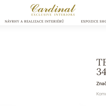
NÁVRHY A REALIZACE INTERIÉRŮ
EXPOZICE S
T
34
Zna
Kom