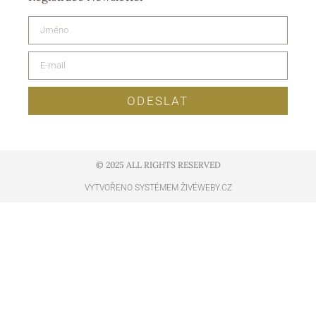
ODESLAT
© 2025 ALL RIGHTS RESERVED​
VYTVOŘENO SYSTÉMEM ŽIVÉWEBY.CZ