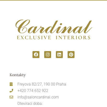
Kontakty
Freyova 82/27, 190 00 Praha
+420 774 652 922
info@saloncardinal.com
Otevírací doba: