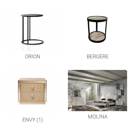
ORION
BERGÈRE
MOLINA
ENVY (1)