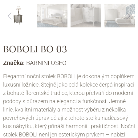
BOBOLI BO 03
Značka:
BARNINI OSEO
Elegantní noční stolek BOBOLI je dokonalým doplňkem
luxusní ložnice. Stejně jako celá kolekce čerpá inspiraci
z bohaté florentské tradice, kterou přetváří do moderní
podoby s důrazem na eleganci a funkčnost. Jemné
linie, kvalitní materiály a možnost výběru z několika
povrchových úprav dělají z tohoto stolku nadčasový
kus nábytku, který přináší harmonii i praktičnost. Noční
stolek BOBOLI není jen estetickým prvkem – nabízí