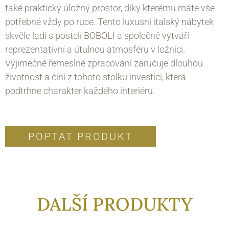
také praktický úložný prostor, díky kterému máte vše
potřebné vždy po ruce. Tento luxusní italský nábytek
skvěle ladí s postelí BOBOLI a společně vytváří
reprezentativní a útulnou atmosféru v ložnici.
Výjimečné řemeslné zpracování zaručuje dlouhou
životnost a činí z tohoto stolku investici, která
podtrhne charakter každého interiéru.
POPTAT PRODUKT
DALŠÍ PRODUKTY