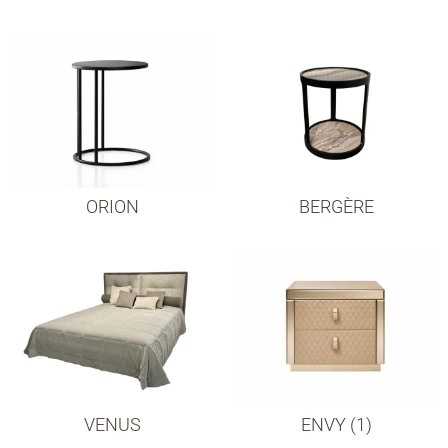
ORION
BERGÈRE
VENUS
ENVY (1)