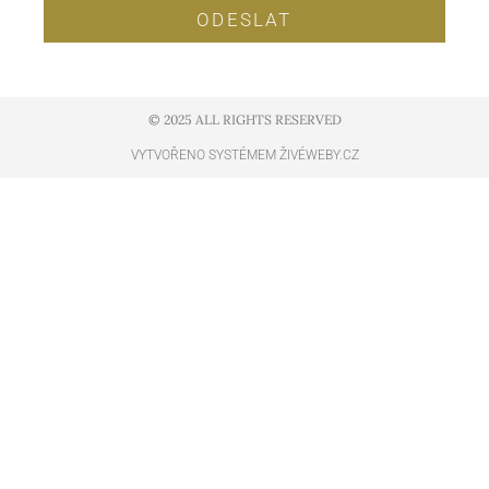
ODESLAT
© 2025 ALL RIGHTS RESERVED​
VYTVOŘENO SYSTÉMEM ŽIVÉWEBY.CZ