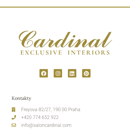
Kontakty
Freyova 82/27, 190 00 Praha
+420 774 652 922
info@saloncardinal.com