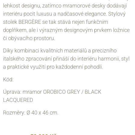
lehkost designu, zatímco mramorové desky dodávají
interiéru pocit luxusu a nadčasové elegance. Stylový
stolek BERGÈRE se tak stává nejen funkčním
doplňkem, ale i výrazným designovým prvkem ložnice
či obývacího prostoru.
Díky kombinaci kvalitních materiálů a precizního
italského zpracování přináší do interiéru harmonii, styl
a praktické využití pro každodenní pohodlí.
Kód:
Úprava: mramor OROBICO GREY / BLACK
LACQUERED
Rozměry: Ø 40 х 46 cm.