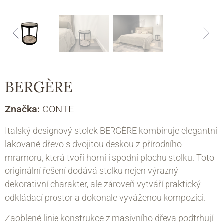
BERGÈRE
Značka:
CONTE
Italský designový stolek BERGÈRE kombinuje elegantní
lakované dřevo s dvojitou deskou z přírodního
mramoru, která tvoří horní i spodní plochu stolku. Toto
originální řešení dodává stolku nejen výrazný
dekorativní charakter, ale zároveň vytváří praktický
odkládací prostor a dokonale vyváženou kompozici.
Zaoblené linie konstrukce z masivního dřeva podtrhují