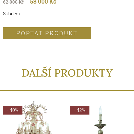
58 000
Kč
62 000
Kč
Skladem
POPTAT PRODUKT
DALŠÍ PRODUKTY
- 40%
- 42%