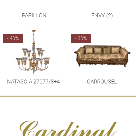
PAPILLON
ENVY (2)
- 40%
- 30%
NATASCIA 27077/8+4
CARROUSEL