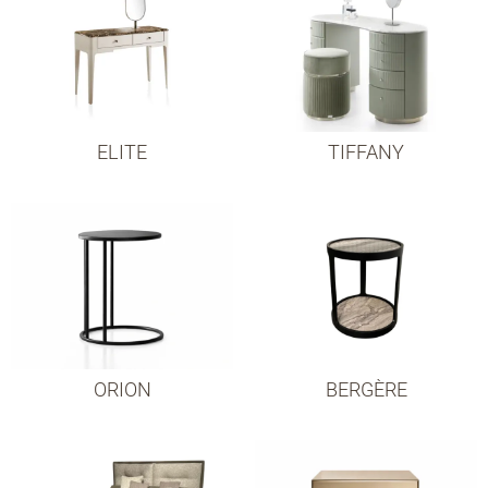
ELITE
TIFFANY
ORION
BERGÈRE